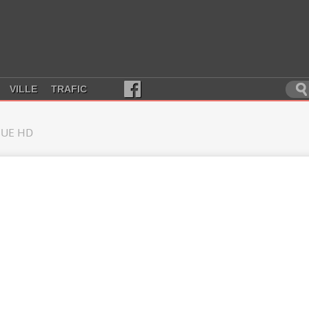
VILLE
TRAFIC
UE HD