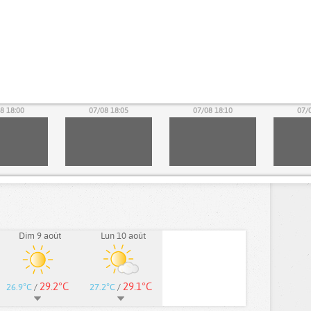
8 18:00
07/08 18:05
07/08 18:10
07/
Dim 9 août
Lun 10 août
29.2°C
29.1°C
26.9°C
/
27.2°C
/