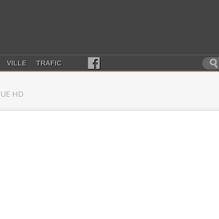
VILLE
TRAFIC
UE HD