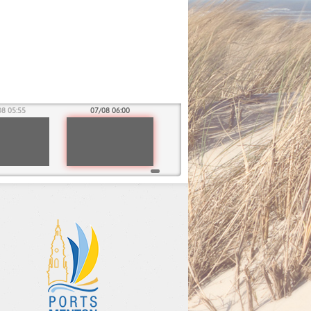
08 05:55
07/08 06:00