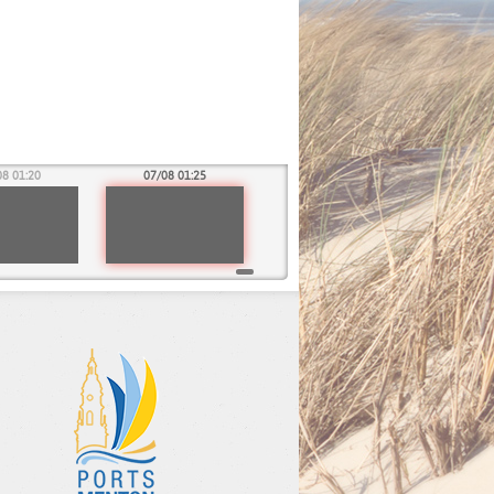
08 01:20
07/08 01:25