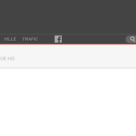
VILLE
TRAFIC
UE HD