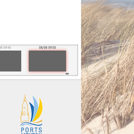
08 09:45
08/08 09:50