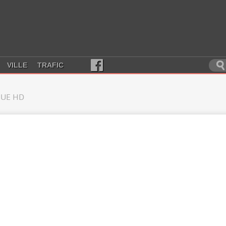
VILLE
TRAFIC
UE HD