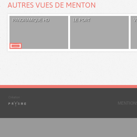
AUTRES VUES DE MENTON
PANORAMIQUE HD
LE PORT
V
MENTION