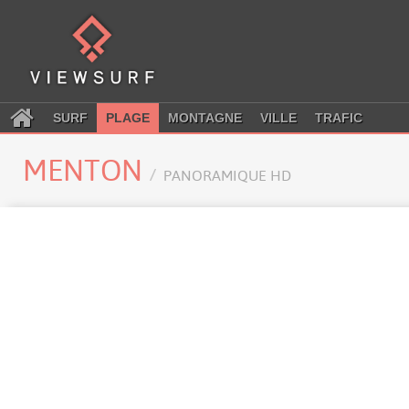
SURF
PLAGE
MONTAGNE
VILLE
TRAFIC
MENTON
PANORAMIQUE HD