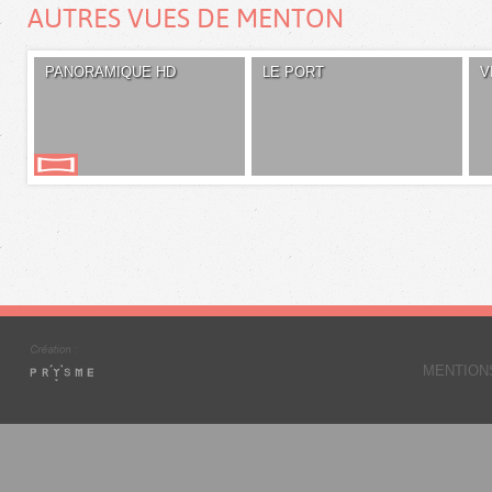
AUTRES VUES DE MENTON
PANORAMIQUE HD
LE PORT
V
MENTION