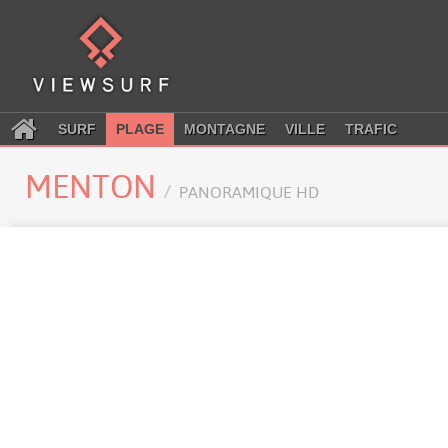
SURF
PLAGE
MONTAGNE
VILLE
TRAFIC
MENTON
PANORAMIQUE HD