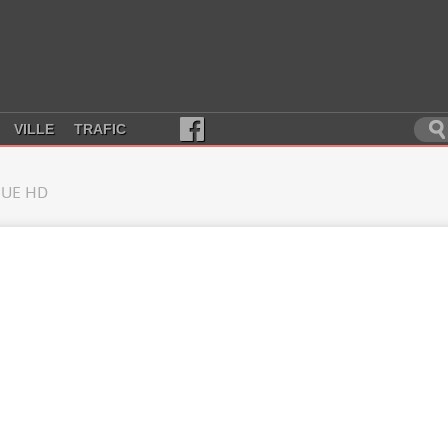
VILLE
TRAFIC
UE HD