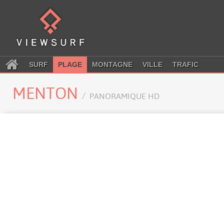
SURF
PLAGE
MONTAGNE
VILLE
TRAFIC
MENTON
PANORAMIQUE HD