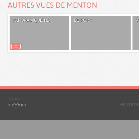
AUTRES VUES DE MENTON
PANORAMIQUE HD
LE PORT
V
MENTION