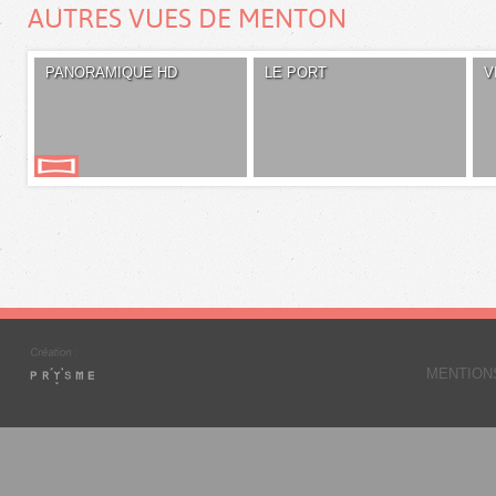
AUTRES VUES DE MENTON
PANORAMIQUE HD
LE PORT
V
MENTION