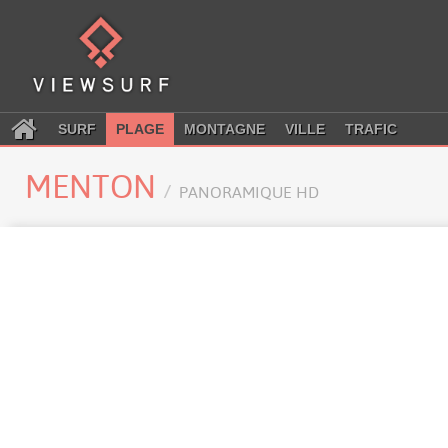
SURF
PLAGE
MONTAGNE
VILLE
TRAFIC
MENTON
PANORAMIQUE HD