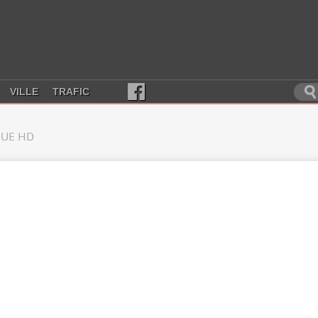
VILLE
TRAFIC
UE HD