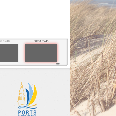
08 05:40
08/08 05:45