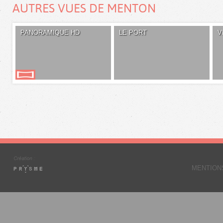
AUTRES VUES DE MENTON
PANORAMIQUE HD
LE PORT
V
MENTION