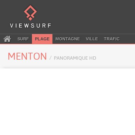
SURF
PLAGE
MONTAGNE
VILLE
TRAFIC
MENTON
PANORAMIQUE HD