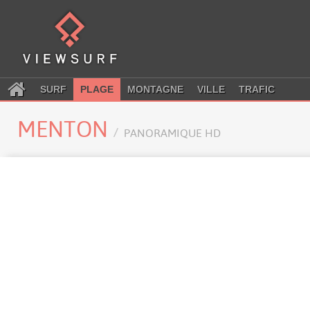
SURF
PLAGE
MONTAGNE
VILLE
TRAFIC
MENTON
PANORAMIQUE HD