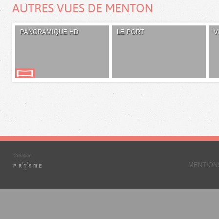
AUTRES VUES DE MENTON
PANORAMIQUE HD
LE PORT
V
MENTION