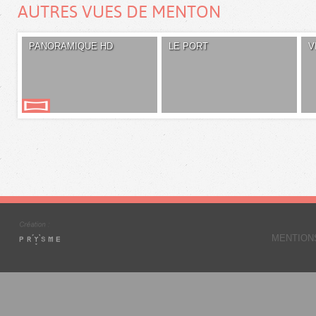
AUTRES VUES DE MENTON
PANORAMIQUE HD
LE PORT
V
MENTION