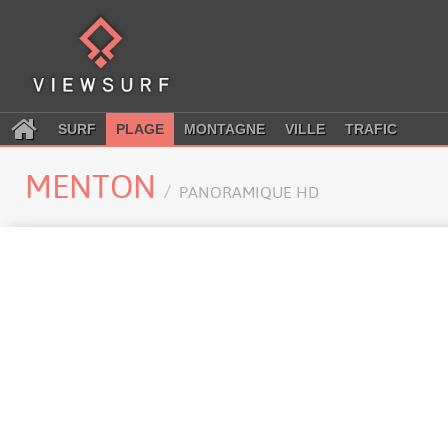
SURF
PLAGE
MONTAGNE
VILLE
TRAFIC
MENTON
PANORAMIQUE HD