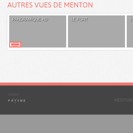
AUTRES VUES DE MENTON
PANORAMIQUE HD
LE PORT
V
MENTION