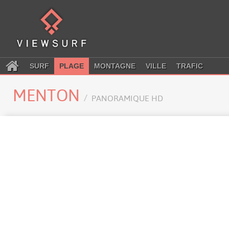
SURF
PLAGE
MONTAGNE
VILLE
TRAFIC
MENTON
PANORAMIQUE HD