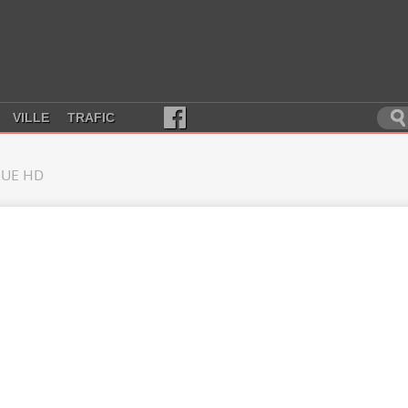
VILLE
TRAFIC
UE HD