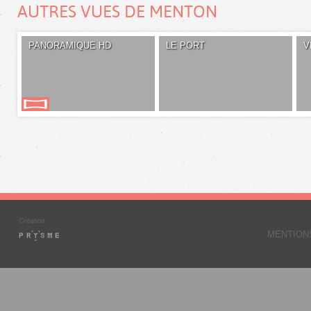
AUTRES VUES DE MENTON
PANORAMIQUE HD
LE PORT
V
MENTION