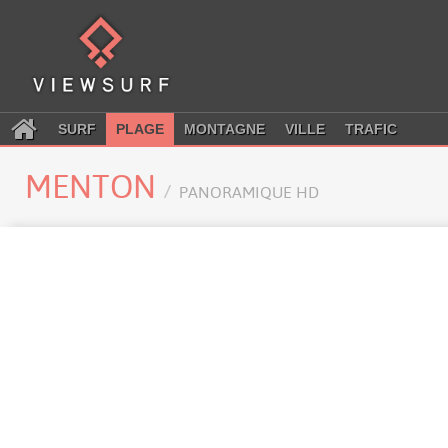
SURF
PLAGE
MONTAGNE
VILLE
TRAFIC
MENTON
PANORAMIQUE HD