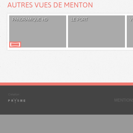
AUTRES VUES DE MENTON
PANORAMIQUE HD
LE PORT
V
MENTION