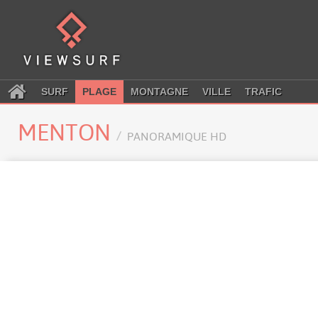
SURF
PLAGE
MONTAGNE
VILLE
TRAFIC
MENTON
PANORAMIQUE HD