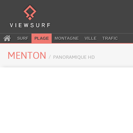
SURF
PLAGE
MONTAGNE
VILLE
TRAFIC
MENTON
PANORAMIQUE HD