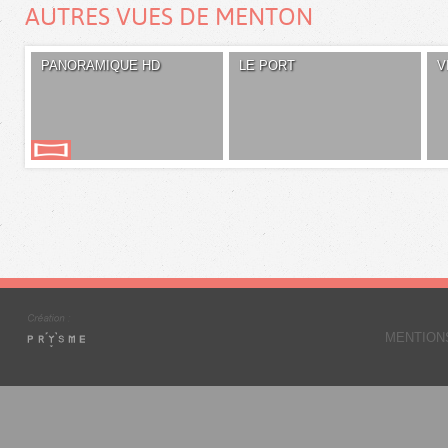
AUTRES VUES DE MENTON
PANORAMIQUE HD
LE PORT
V
MENTION