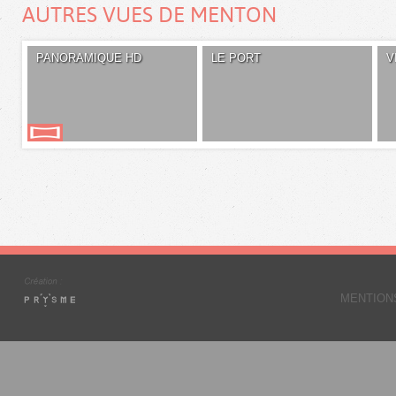
AUTRES VUES DE MENTON
PANORAMIQUE HD
LE PORT
V
MENTION