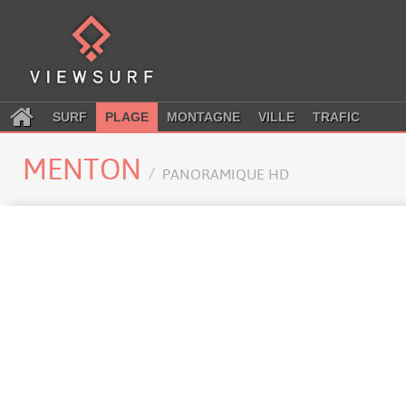
SURF
PLAGE
MONTAGNE
VILLE
TRAFIC
MENTON
PANORAMIQUE HD