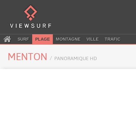
SURF
PLAGE
MONTAGNE
VILLE
TRAFIC
MENTON
PANORAMIQUE HD