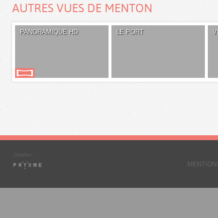
AUTRES VUES DE MENTON
PANORAMIQUE HD
LE PORT
V
MENTION