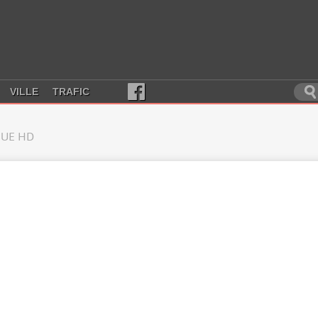
VILLE
TRAFIC
UE HD