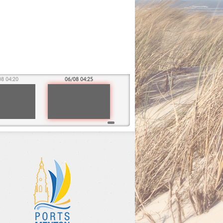
08 04:20
06/08 04:25