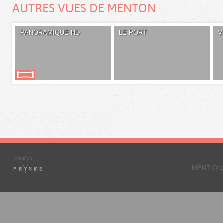
AUTRES VUES DE MENTON
PANORAMIQUE HD
LE PORT
V
MENTION