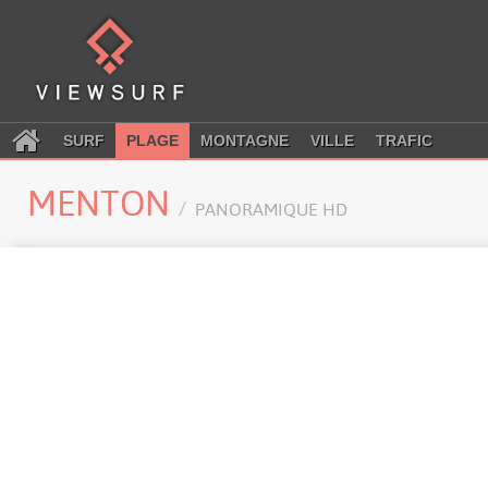
SURF
PLAGE
MONTAGNE
VILLE
TRAFIC
MENTON
PANORAMIQUE HD