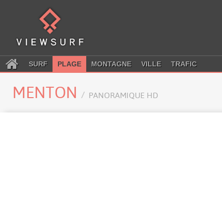
SURF
PLAGE
MONTAGNE
VILLE
TRAFIC
MENTON
PANORAMIQUE HD