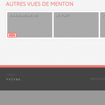
AUTRES VUES DE MENTON
PANORAMIQUE HD
LE PORT
V
MENTION