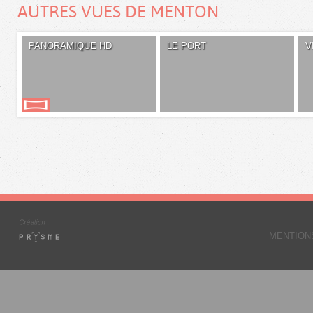
AUTRES VUES DE MENTON
PANORAMIQUE HD
LE PORT
V
MENTION