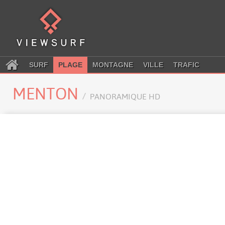
SURF
PLAGE
MONTAGNE
VILLE
TRAFIC
MENTON
PANORAMIQUE HD