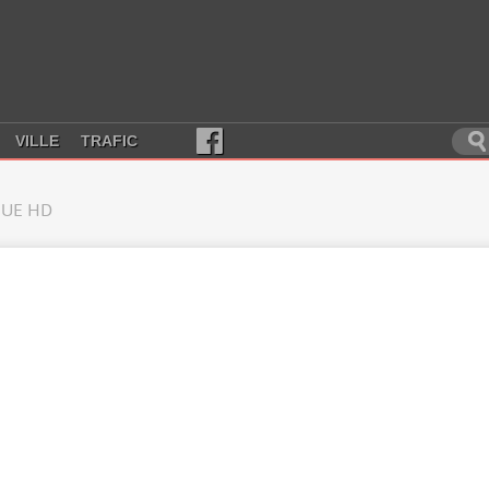
VILLE
TRAFIC
UE HD