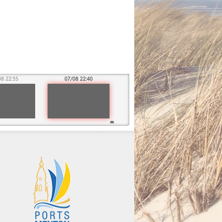
08 22:35
07/08 22:40