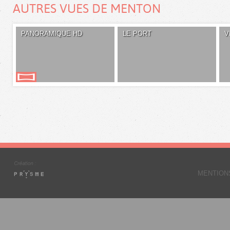
AUTRES VUES DE MENTON
PANORAMIQUE HD
LE PORT
V
MENTION