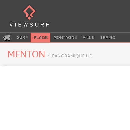
SURF
PLAGE
MONTAGNE
VILLE
TRAFIC
MENTON
PANORAMIQUE HD