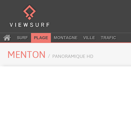
SURF
PLAGE
MONTAGNE
VILLE
TRAFIC
MENTON
PANORAMIQUE HD