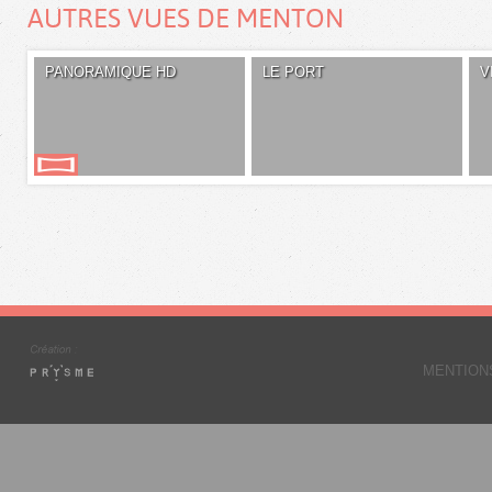
AUTRES VUES DE MENTON
PANORAMIQUE HD
LE PORT
V
MENTION