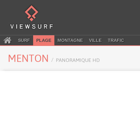
SURF
PLAGE
MONTAGNE
VILLE
TRAFIC
MENTON
PANORAMIQUE HD