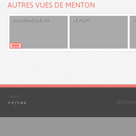
AUTRES VUES DE MENTON
PANORAMIQUE HD
LE PORT
V
MENTION