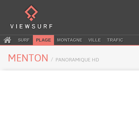
SURF
PLAGE
MONTAGNE
VILLE
TRAFIC
MENTON
PANORAMIQUE HD