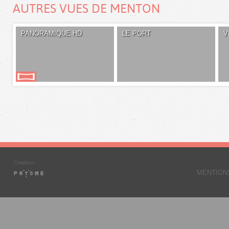
AUTRES VUES DE MENTON
PANORAMIQUE HD
LE PORT
V
MENTION