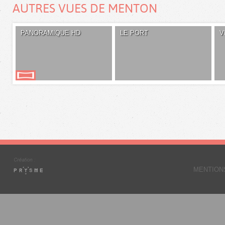
AUTRES VUES DE MENTON
PANORAMIQUE HD
LE PORT
V
MENTION