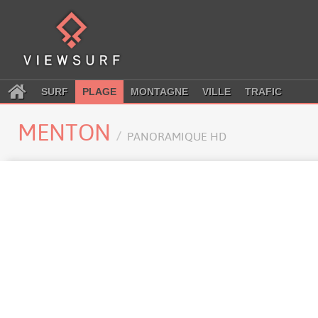
SURF
PLAGE
MONTAGNE
VILLE
TRAFIC
MENTON
PANORAMIQUE HD