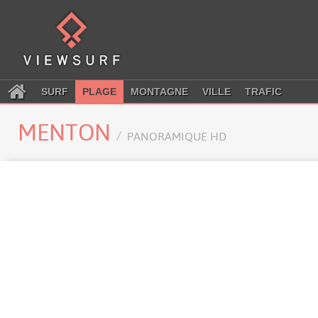
SURF
PLAGE
MONTAGNE
VILLE
TRAFIC
MENTON
PANORAMIQUE HD