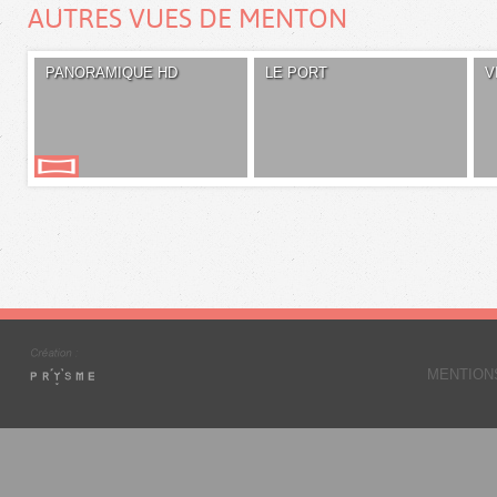
AUTRES VUES DE MENTON
PANORAMIQUE HD
LE PORT
V
MENTION