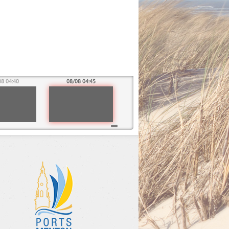
08 04:40
08/08 04:45