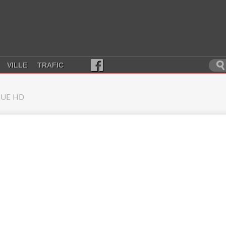
VILLE
TRAFIC
UE HD