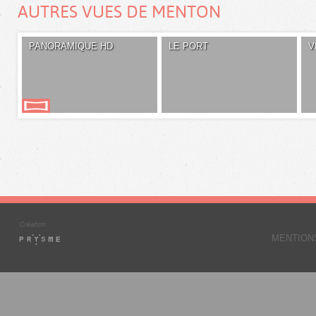
AUTRES VUES DE MENTON
PANORAMIQUE HD
LE PORT
V
MENTION