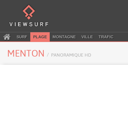
SURF
PLAGE
MONTAGNE
VILLE
TRAFIC
MENTON
PANORAMIQUE HD