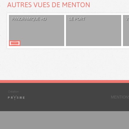
AUTRES VUES DE MENTON
PANORAMIQUE HD
LE PORT
V
MENTION