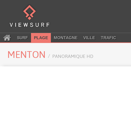
SURF
PLAGE
MONTAGNE
VILLE
TRAFIC
MENTON
PANORAMIQUE HD