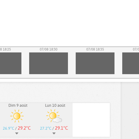
8 18:25
07/08 18:30
07/08 18:35
07/
Dim 9 août
Lun 10 août
29.2°C
29.1°C
26.9°C
/
27.2°C
/