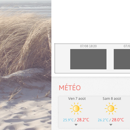
8 18:10
07/08 18:15
07/08 18:20
07/0
MÉTÉO
Ven 7 août
Sam 8 août
28.2°C
28.0°C
25.9°C
/
26.2°C
/