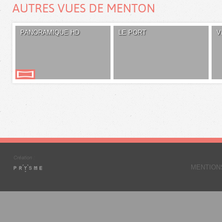
AUTRES VUES DE MENTON
PANORAMIQUE HD
LE PORT
V
MENTION