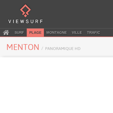
SURF
PLAGE
MONTAGNE
VILLE
TRAFIC
MENTON
PANORAMIQUE HD