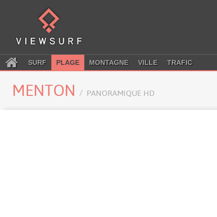
SURF
PLAGE
MONTAGNE
VILLE
TRAFIC
MENTON
PANORAMIQUE HD