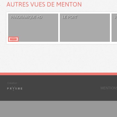
AUTRES VUES DE MENTON
PANORAMIQUE HD
LE PORT
V
MENTION