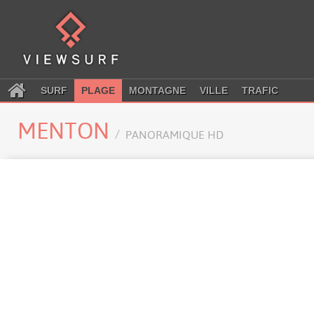
SURF
PLAGE
MONTAGNE
VILLE
TRAFIC
MENTON
PANORAMIQUE HD