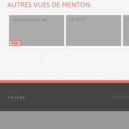
AUTRES VUES DE MENTON
PANORAMIQUE HD
LE PORT
V
MENTION