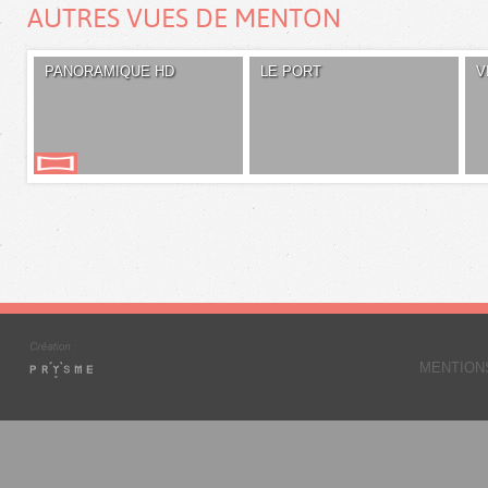
AUTRES VUES DE MENTON
PANORAMIQUE HD
LE PORT
V
MENTION