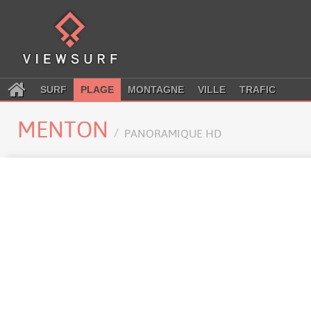
SURF
PLAGE
MONTAGNE
VILLE
TRAFIC
MENTON
PANORAMIQUE HD