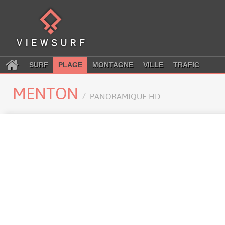
SURF
PLAGE
MONTAGNE
VILLE
TRAFIC
MENTON
PANORAMIQUE HD