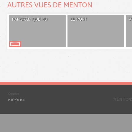
AUTRES VUES DE MENTON
PANORAMIQUE HD
LE PORT
V
MENTION