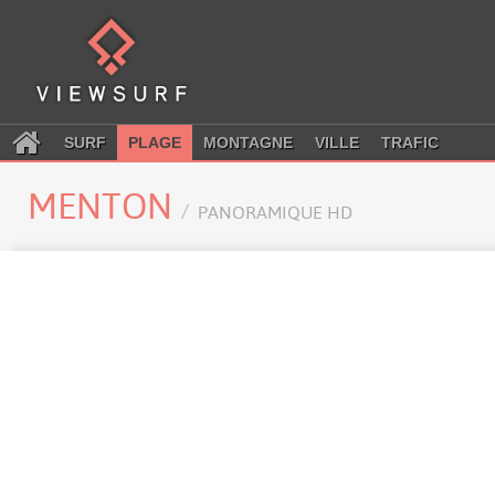
SURF
PLAGE
MONTAGNE
VILLE
TRAFIC
MENTON
PANORAMIQUE HD