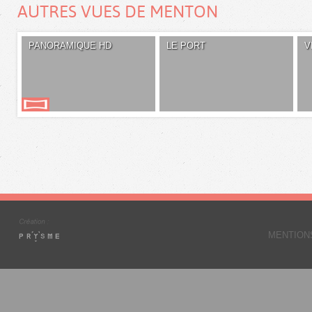
AUTRES VUES DE MENTON
PANORAMIQUE HD
LE PORT
V
MENTION