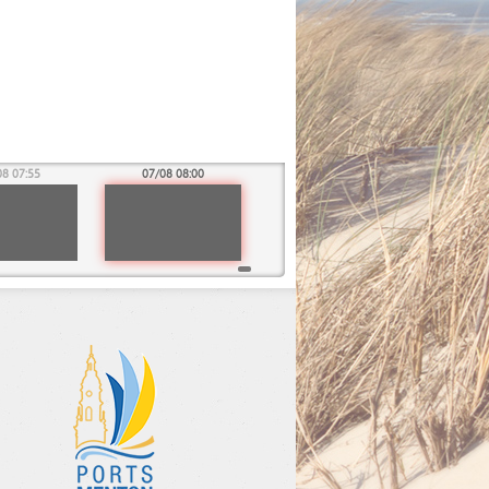
08 07:55
07/08 08:00