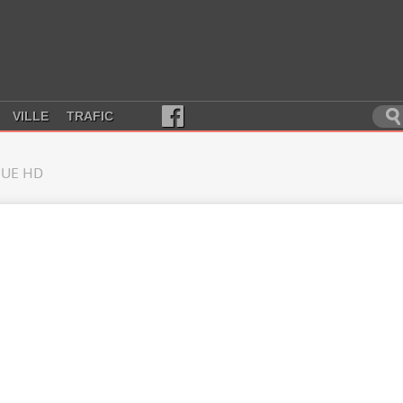
VILLE
TRAFIC
UE HD