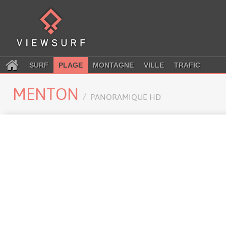
SURF
PLAGE
MONTAGNE
VILLE
TRAFIC
MENTON
PANORAMIQUE HD