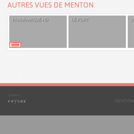
AUTRES VUES DE MENTON
PANORAMIQUE HD
LE PORT
V
MENTION