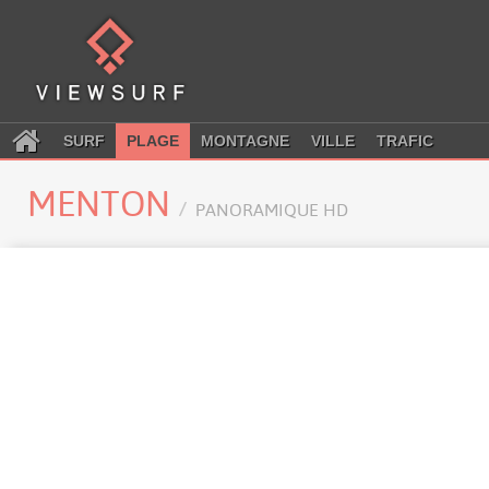
SURF
PLAGE
MONTAGNE
VILLE
TRAFIC
MENTON
PANORAMIQUE HD