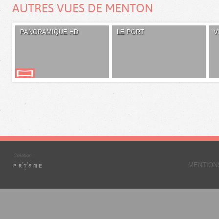
AUTRES VUES DE MENTON
PANORAMIQUE HD
LE PORT
V
MENTION