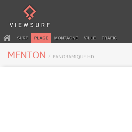
SURF
PLAGE
MONTAGNE
VILLE
TRAFIC
MENTON
PANORAMIQUE HD