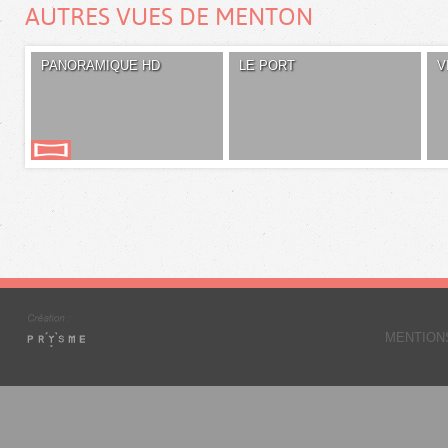
AUTRES VUES DE MENTON
PANORAMIQUE HD
LE PORT
V
MENTION