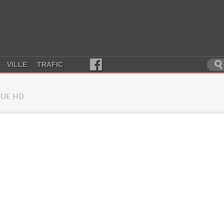
VILLE
TRAFIC
UE HD