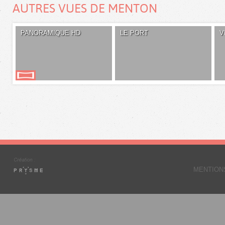
AUTRES VUES DE MENTON
PANORAMIQUE HD
LE PORT
V
MENTION