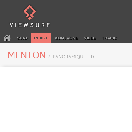
SURF
PLAGE
MONTAGNE
VILLE
TRAFIC
MENTON
PANORAMIQUE HD