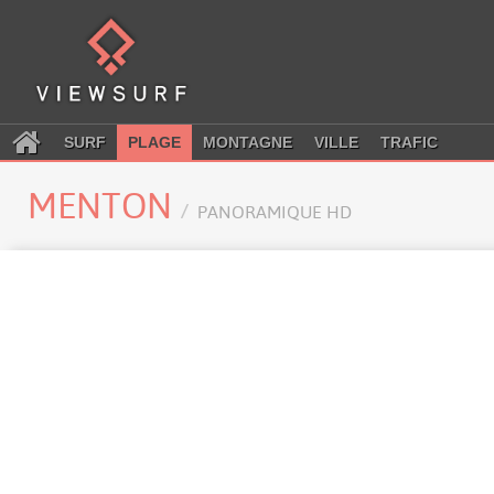
SURF
PLAGE
MONTAGNE
VILLE
TRAFIC
MENTON
PANORAMIQUE HD