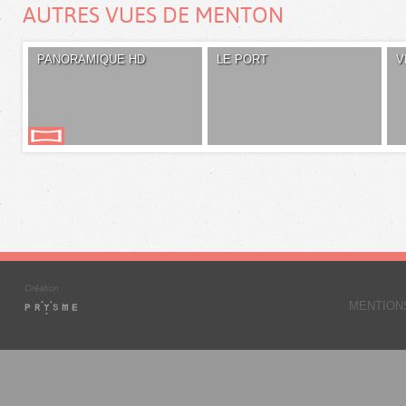
AUTRES VUES DE MENTON
PANORAMIQUE HD
LE PORT
V
MENTION