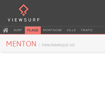
SURF
PLAGE
MONTAGNE
VILLE
TRAFIC
MENTON
PANORAMIQUE HD