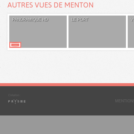
AUTRES VUES DE MENTON
PANORAMIQUE HD
LE PORT
V
MENTION