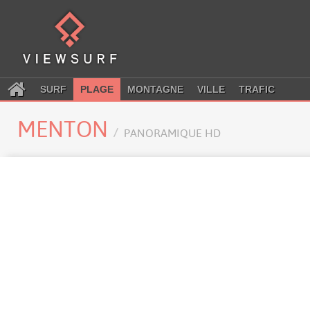
SURF
PLAGE
MONTAGNE
VILLE
TRAFIC
MENTON
PANORAMIQUE HD