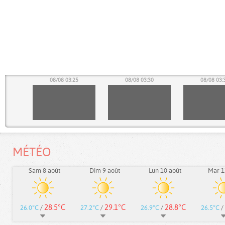
20
08/08 03:25
08/08 03:30
08/08 03:
MÉTÉO
Sam 8 août
Dim 9 août
Lun 10 août
Mar 1
28.5°C
29.1°C
28.8°C
26.0°C
/
27.2°C
/
26.9°C
/
26.5°C
/